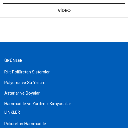
VIDEO
ÜRÜNLER
Rijit Poliüretan Sistemler
Polyurea ve Su Yalıtım
Astarlar ve Boyalar
Hammadde ve Yardımcı Kimyasallar
LİNKLER
Poliüretan Hammadde