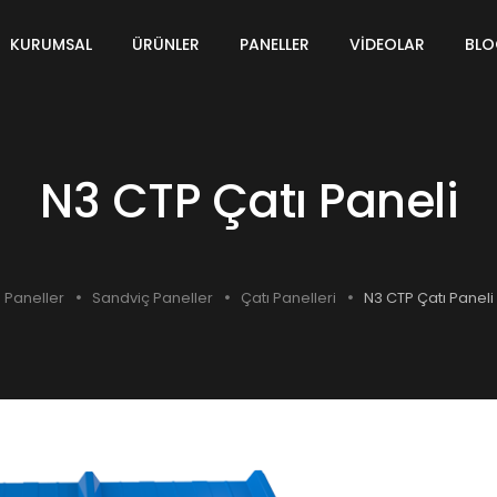
KURUMSAL
ÜRÜNLER
PANELLER
VIDEOLAR
BL
N3 CTP Çatı Paneli
Paneller
Sandviç Paneller
Çatı Panelleri
N3 CTP Çatı Paneli