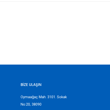
BİZE ULAŞIN
Oymaağaç Mah. 3101. Sokak
No:20, 38090