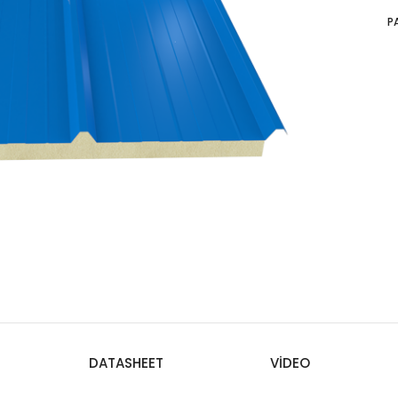
P
DATASHEET
VIDEO