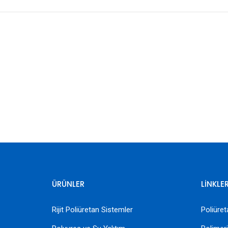
ÜRÜNLER
LİNKLE
Rijit Poliüretan Sistemler
Poliür