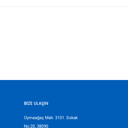
BİZE ULAŞIN
Oymaağaç Mah. 3101. Sokak
No:20, 38090