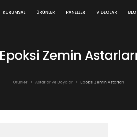
KURUMSAL
ÜRÜNLER
PANELLER
VIDEOLAR
BL
Epoksi Zemin Astarlar
Ürünler
Astarlar ve Boyalar
Epoksi Zemin Astarları