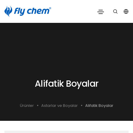
Alifatik Boyalar
Ürünler
Astarlar ve Boyalar
Alifatik Boyalar