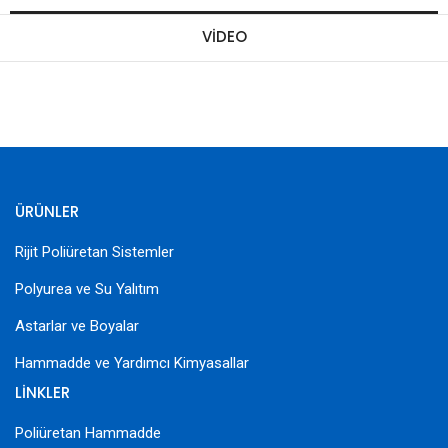
VIDEO
ÜRÜNLER
Rijit Poliüretan Sistemler
Polyurea ve Su Yalıtım
Astarlar ve Boyalar
Hammadde ve Yardımcı Kimyasallar
LİNKLER
Poliüretan Hammadde